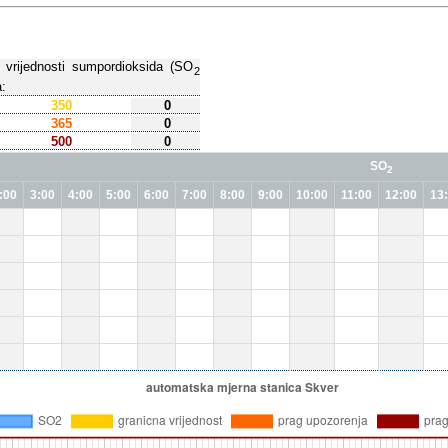
h vrijednosti sumpordioksida (SO
2
:
350
0
365
0
500
0
SO
2
:00
3:00
4:00
5:00
6:00
7:00
8:00
9:00
10:00
11:00
12:00
13