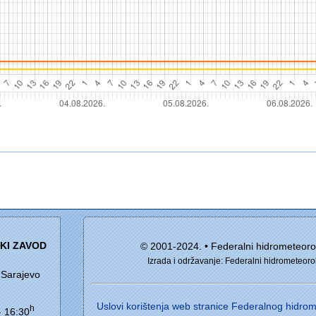
I
KI ZAVOD
© 2001-2024. • Federalni hidrometeoro
Izrada i održavanje: Federalni hidrometeoro
 Sarajevo
Uslovi korištenja web stranice Federalnog hidr
h
- 16:30