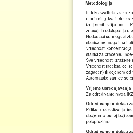
Metodologija
Indeks kvalitete zraka ko
monitoring kvalitete zr
izmjerenih vrijednosti.
značajnih odstupanja u od
Nedostaci su mogući zbo
stanica ne mogu imati ut
Vrijednosti koncentracija
stanici za praćenje. Inde
Sve vrijednosti izražene
Vrijednost indeksa će se
zagađen) ili ocjenom od 
Automatske stanice se pre
Vrijeme usrednjavanja
Za određivanje nivoa IKZ
Određivanje indeksa za
Prilikom određivanja in
obojena u punoj boji sa
poluprozirno.
Određivanje indeksa za