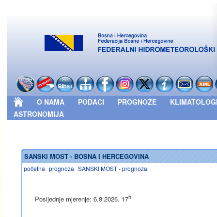
O NAMA
PODACI
PROGNOZE
KLIMATOLOG
ASTRONOMIJA
SANSKI MOST - BOSNA I HERCEGOVINA
početna
prognoza
SANSKI MOST - prognoza
h
Posljednje mjerenje: 6.8.2026. 17