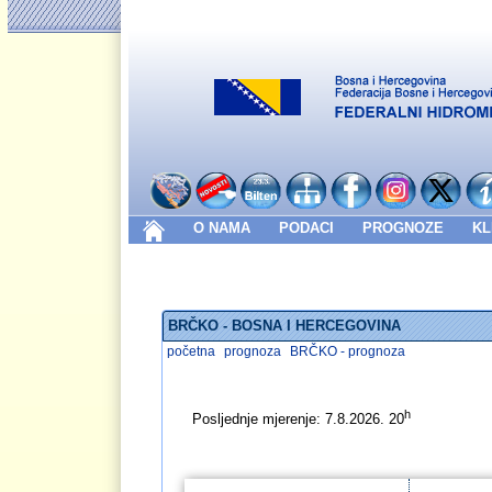
O NAMA
PODACI
PROGNOZE
KL
BRČKO - BOSNA I HERCEGOVINA
početna
prognoza
BRČKO - prognoza
h
Posljednje mjerenje: 7.8.2026. 20