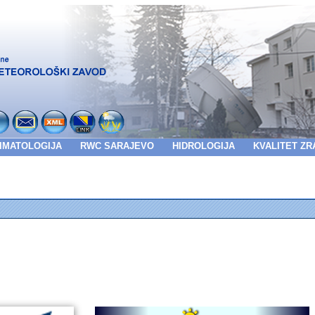
IMATOLOGIJA
RWC SARAJEVO
HIDROLOGIJA
KVALITET ZR