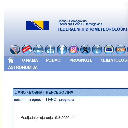
O NAMA
PODACI
PROGNOZE
KLIMATOLOG
ASTRONOMIJA
LIVNO - BOSNA I HERCEGOVINA
početna
prognoza
LIVNO - prognoza
h
Posljednje mjerenje: 9.8.2026. 11