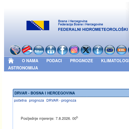
O NAMA
PODACI
PROGNOZE
KLIMATOLOG
ASTRONOMIJA
DRVAR - BOSNA I HERCEGOVINA
početna
prognoza
DRVAR - prognoza
h
Posljednje mjerenje: 7.8.2026. 00