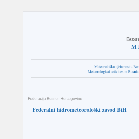
Bosn
M 
Meteorološku djelatnost u Bosn
Meteorological activities in Bosnia
Federacija Bosne i Hercegovine
Federalni hidrometeorološki zavod BiH